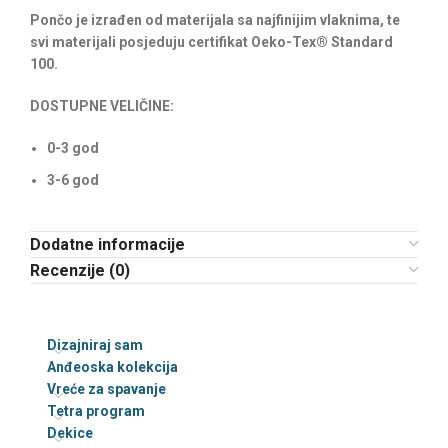
Pončo je izrađen od materijala sa najfinijim vlaknima, te
svi materijali posjeduju certifikat Oeko-Tex® Standard
100.
DOSTUPNE VELIČINE:
0-3 god
3-6 god
Dodatne informacije
Recenzije (0)
Dizajniraj sam
Anđeoska kolekcija
Vreće za spavanje
Tetra program
Dekice