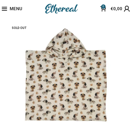
0
MENU
€
0,00
SOLD OUT