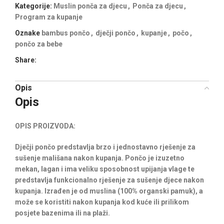
Kategorije:
Muslin ponča za djecu
,
Ponča za djecu
,
Program za kupanje
Oznake
bambus pončo
,
dječji pončo
,
kupanje
,
počo
,
pončo za bebe
Share:
Opis
Opis
OPIS PROIZVODA:
Dječji pončo predstavlja brzo i jednostavno rješenje za
sušenje mališana nakon kupanja. Pončo je izuzetno
mekan, lagan i ima veliku sposobnost upijanja vlage te
predstavlja funkcionalno rješenje za sušenje djece nakon
kupanja. Izrađen je od muslina (100% organski pamuk), a
može se koristiti nakon kupanja kod kuće ili prilikom
posjete bazenima ili na plaži.