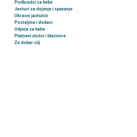
Podbradci za bebe
Jastuci za dojenje i spavanje
Ukrasni jastučići
Posteljine i dodaci
Odjeća za bebe
Platneni ulošci i blazinice
Za dobar cilj