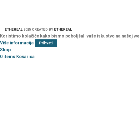
ETHEREAL
2025 CREATED BY
ETHEREAL
Koristimo kolačiće kako bismo poboljšali vaše iskustvo na našoj we
Više informacija
Prihvati
Shop
0
items
Košarica