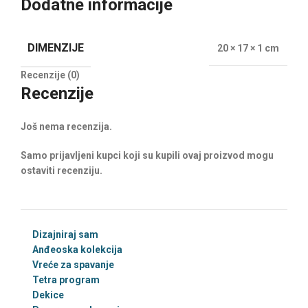
Dodatne informacije
DIMENZIJE
20 × 17 × 1 cm
Recenzije (0)
Recenzije
Još nema recenzija.
Samo prijavljeni kupci koji su kupili ovaj proizvod mogu
ostaviti recenziju.
Dizajniraj sam
Anđeoska kolekcija
Vreće za spavanje
Tetra program
Dekice