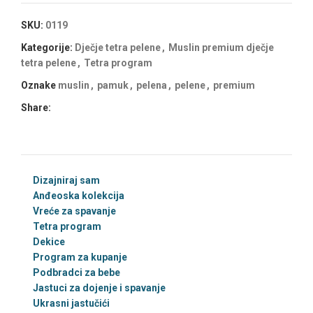
SKU:
0119
Kategorije:
Dječje tetra pelene
,
Muslin premium dječje
tetra pelene
,
Tetra program
Oznake
muslin
,
pamuk
,
pelena
,
pelene
,
premium
Share:
Dizajniraj sam
Anđeoska kolekcija
Vreće za spavanje
Tetra program
Dekice
Program za kupanje
Podbradci za bebe
Jastuci za dojenje i spavanje
Ukrasni jastučići