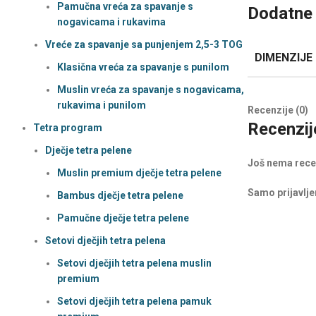
Pamučna vreća za spavanje s
Dodatne 
nogavicama i rukavima
Vreće za spavanje sa punjenjem 2,5-3 TOG
DIMENZIJE
Klasična vreća za spavanje s punilom
Muslin vreća za spavanje s nogavicama,
rukavima i punilom
Recenzije (0)
Recenzij
Tetra program
Dječje tetra pelene
Još nema rece
Muslin premium dječje tetra pelene
Samo prijavljen
Bambus dječje tetra pelene
Pamučne dječje tetra pelene
Setovi dječjih tetra pelena
Setovi dječjih tetra pelena muslin
premium
Setovi dječjih tetra pelena pamuk