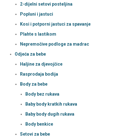
2-dijelni setovi posteljina
Popluni i jastuci
Kosi i potporni jastuci za spavanje
Plahte s lastikom
Nepremočive podloge za madrac
Odjeća za bebe
Haljine za djevojčice
Rasprodaja bodija
Body za bebe
Body bez rukava
Baby body kratkih rukava
Baby body dugih rukava
Body benkice
Setovi za bebe