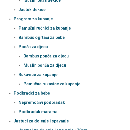
Muslin tetra dekice
Jastuk dekice
Program za kupanje
Pamučni ručnici za kupanje
Bambus ogrtači za bebe
Ponča za djecu
Bambus ponča za djecu
Muslin ponča za djecu
Rukavice za kupanje
Pamučne rukavice za kupanje
Podbradci za bebe
Nepremočivi podbradak
Podbradak marama
Jastuci za dojenje i spavanje