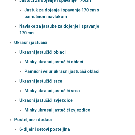
Jastuci za dojenje i spavanje 170cm
Jastuk za dojenje i spavanje 170 cm s
pamučnom navlakom
Navlake za jastuke za dojenje i spavanje
170 cm
Ukrasni jastučići
Ukrasni jastučići oblaci
Minky ukrasni jastučići oblaci
Pamučni velur ukrasni jastučići oblaci
Ukrasni jastučići srca
Minky ukrasni jastučići srca
Ukrasni jastučići zvjezdice
Minky ukrasni jastučići zvjezdice
Posteljine i dodaci
6-dijelni setovi posteljina