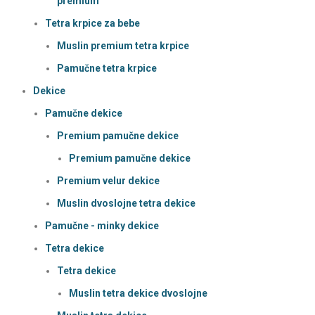
premium
Tetra krpice za bebe
Muslin premium tetra krpice
Pamučne tetra krpice
Dekice
Pamučne dekice
Premium pamučne dekice
Premium pamučne dekice
Premium velur dekice
Muslin dvoslojne tetra dekice
Pamučne - minky dekice
Tetra dekice
Tetra dekice
Muslin tetra dekice dvoslojne