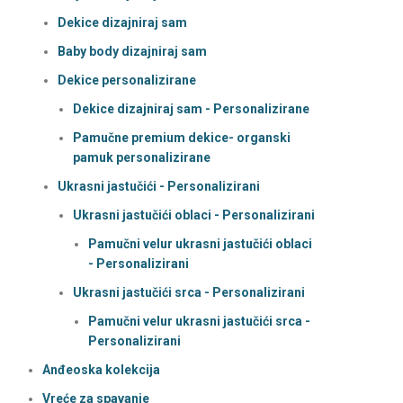
Dekice dizajniraj sam
Baby body dizajniraj sam
Dekice personalizirane
Dekice dizajniraj sam - Personalizirane
Pamučne premium dekice- organski
pamuk personalizirane
Ukrasni jastučići - Personalizirani
Ukrasni jastučići oblaci - Personalizirani
Pamučni velur ukrasni jastučići oblaci
- Personalizirani
Ukrasni jastučići srca - Personalizirani
Pamučni velur ukrasni jastučići srca -
Personalizirani
Anđeoska kolekcija
Vreće za spavanje