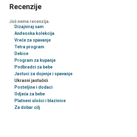
Recenzije
Još nema recenzija.
Dizajniraj sam
Anđeoska kolekcija
Vreće za spavanje
Tetra program
Dekice
Program za kupanje
Podbradci za bebe
Jastuci za dojenje i spavanje
Ukrasni jastučići
Posteljine i dodaci
Odjeća za bebe
Platneni ulošci i blazinice
Za dobar cilj