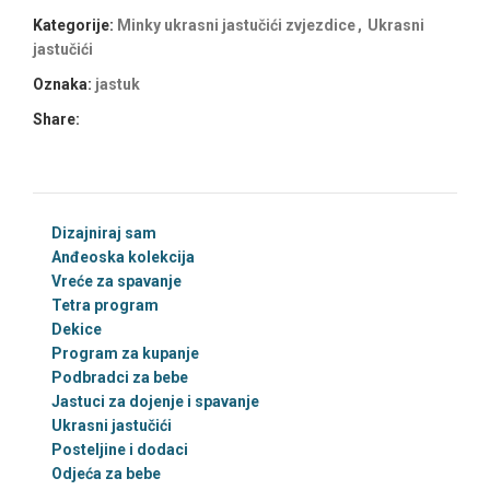
Kategorije:
Minky ukrasni jastučići zvjezdice
,
Ukrasni
jastučići
Oznaka:
jastuk
Share:
Dizajniraj sam
Anđeoska kolekcija
Vreće za spavanje
Tetra program
Dekice
Program za kupanje
Podbradci za bebe
Jastuci za dojenje i spavanje
Ukrasni jastučići
Posteljine i dodaci
Odjeća za bebe