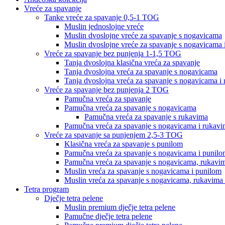
Vreće za spavanje
Tanke vreće za spavanje 0,5-1 TOG
Muslin jednoslojne vreće
Muslin dvoslojne vreće za spavanje s nogavicama
Muslin dvoslojne vreće za spavanje s nogavicama 
Vreće za spavanje bez punjenja 1-1,5 TOG
Tanja dvoslojna klasična vreća za spavanje
Tanja dvoslojna vreća za spavanje s nogavicama
Tanja dvoslojna vreća za spavanje s nogavicama i
Vreće za spavanje bez punjenja 2 TOG
Pamučna vreća za spavanje
Pamučna vreća za spavanje s nogavicama
Pamučna vreća za spavanje s rukavima
Pamučna vreća za spavanje s nogavicama i rukav
Vreće za spavanje sa punjenjem 2,5-3 TOG
Klasična vreća za spavanje s punilom
Pamučna vreća za spavanje s nogavicama i punil
Pamučna vreća za spavanje s nogavicama, rukavim
Muslin vreća za spavanje s nogavicama i punilom
Muslin vreća za spavanje s nogavicama, rukavima 
Tetra program
Dječje tetra pelene
Muslin premium dječje tetra pelene
Pamučne dječje tetra pelene