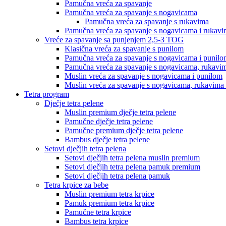
Pamučna vreća za spavanje
Pamučna vreća za spavanje s nogavicama
Pamučna vreća za spavanje s rukavima
Pamučna vreća za spavanje s nogavicama i rukav
Vreće za spavanje sa punjenjem 2,5-3 TOG
Klasična vreća za spavanje s punilom
Pamučna vreća za spavanje s nogavicama i punil
Pamučna vreća za spavanje s nogavicama, rukavim
Muslin vreća za spavanje s nogavicama i punilom
Muslin vreća za spavanje s nogavicama, rukavima 
Tetra program
Dječje tetra pelene
Muslin premium dječje tetra pelene
Pamučne dječje tetra pelene
Pamučne premium dječje tetra pelene
Bambus dječje tetra pelene
Setovi dječjih tetra pelena
Setovi dječjih tetra pelena muslin premium
Setovi dječjih tetra pelena pamuk premium
Setovi dječjih tetra pelena pamuk
Tetra krpice za bebe
Muslin premium tetra krpice
Pamuk premium tetra krpice
Pamučne tetra krpice
Bambus tetra krpice