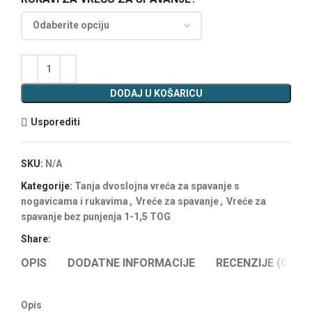
DODAJ U KOŠARICU
Usporediti
SKU:
N/A
Kategorije:
Tanja dvoslojna vreća za spavanje s
nogavicama i rukavima
,
Vreće za spavanje
,
Vreće za
spavanje bez punjenja 1-1,5 TOG
Share:
OPIS
DODATNE INFORMACIJE
RECENZIJE (0)
Opis