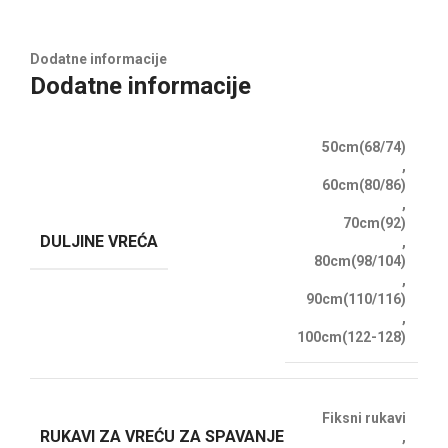
Dodatne informacije
Dodatne informacije
50cm(68/74)
,
60cm(80/86)
,
70cm(92)
DULJINE VREĆA
,
80cm(98/104)
,
90cm(110/116)
,
100cm(122-128)
Fiksni rukavi
RUKAVI ZA VREĆU ZA SPAVANJE
,