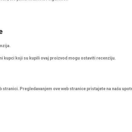
e
nzija.
i kupci koji su kupili ovaj proizvod mogu ostaviti recenziju.
b stranici. Pregledavanjem ove web stranice pristajete na našu upot