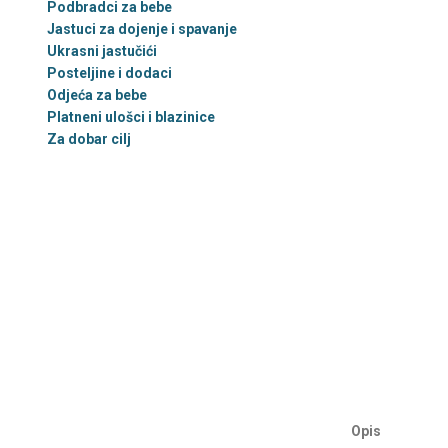
Podbradci za bebe
Jastuci za dojenje i spavanje
Ukrasni jastučići
Posteljine i dodaci
Odjeća za bebe
Platneni ulošci i blazinice
Za dobar cilj
Opis