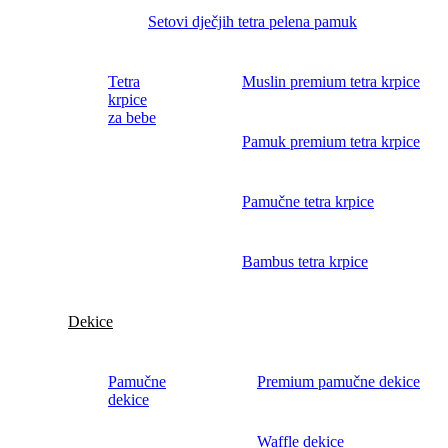
Setovi dječjih tetra pelena pamuk
Tetra
Muslin premium tetra krpice
krpice
za bebe
Pamuk premium tetra krpice
Pamučne tetra krpice
Bambus tetra krpice
Dekice
Pamučne
Premium pamučne dekice
dekice
Waffle dekice