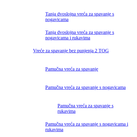
Tanja dvoslojna vreća za spavanje s
nogavicama
Tanja dvoslojna vreća za spavanje s
nogavicama i rukavima
Vreće za spavanje bez punjenja 2 TOG
Pamučna vreća za spavanje
Pamučna vreća za spavanje s nogavicama
Pamučna vreća za spavanje s
rukavima
Pamučna vreća za spavanje s nogavicama i
rukavima