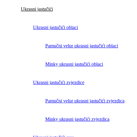
Ukrasni jastučići
Ukrasni jastučići oblaci
Pamučni velur ukrasni jastučići oblaci
Minky ukrasni jastučići oblaci
Ukrasni jastučići zvjezdice
Pamučni velur ukrasni jastučići zvjezdica
Minky ukrasni jastučići zvjezdica