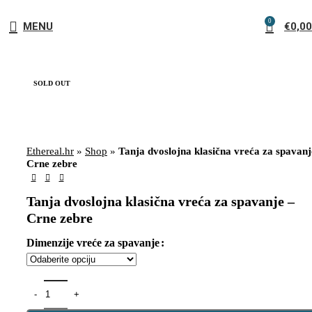
0
MENU
€
0,00
SOLD OUT
Ethereal.hr
»
Shop
»
Tanja dvoslojna klasična vreća za spavanj
Crne zebre
Tanja dvoslojna klasična vreća za spavanje –
Crne zebre
Dimenzije vreće za spavanje