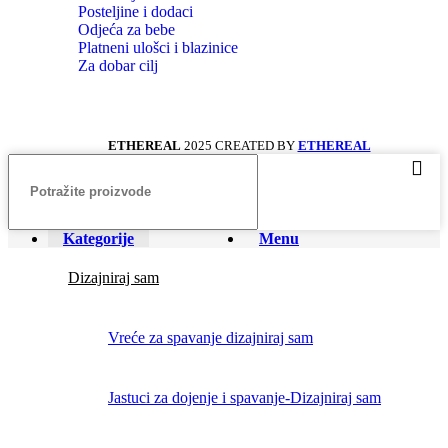
Posteljine i dodaci
Odjeća za bebe
Platneni ulošci i blazinice
Za dobar cilj
ETHEREAL
2025 CREATED BY
ETHEREAL
Kategorije
Menu
Dizajniraj sam
Vreće za spavanje dizajniraj sam
Jastuci za dojenje i spavanje-Dizajniraj sam