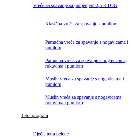
Vreće za spavanje sa punjenjem 2,5-3 TOG
Klasična vreća za spavanje s punilom
Pamučna vreća za spavanje s nogavicama i
punilom
Pamučna vreća za spavanje s nogavicama,
rukavima i punilom
Muslin vreća za spavanje s nogavicama i
punilom
Muslin vreća za spavanje s nogavicama,
rukavima i punilom
Tetra program
Dječje tetra pelene