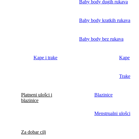
Baby body dugih rukava
Baby body kratkih rukava
Baby body bez rukava
Kape i trake
Kape
Trake
Platneni ulošci i
Blazinice
blazinice
Menstrualni ulošci
Za dobar cilj