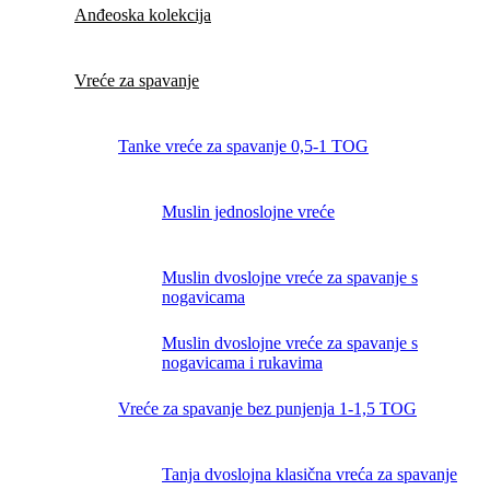
Anđeoska kolekcija
Vreće za spavanje
Tanke vreće za spavanje 0,5-1 TOG
Muslin jednoslojne vreće
Muslin dvoslojne vreće za spavanje s
nogavicama
Muslin dvoslojne vreće za spavanje s
nogavicama i rukavima
Vreće za spavanje bez punjenja 1-1,5 TOG
Tanja dvoslojna klasična vreća za spavanje