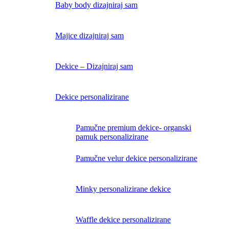
Baby body dizajniraj sam
Majice dizajniraj sam
Dekice – Dizajniraj sam
Dekice personalizirane
Pamučne premium dekice- organski
pamuk personalizirane
Pamučne velur dekice personalizirane
Minky personalizirane dekice
Waffle dekice personalizirane