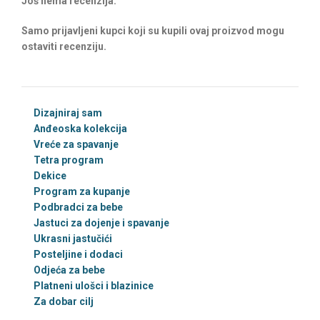
Još nema recenzija.
Samo prijavljeni kupci koji su kupili ovaj proizvod mogu
ostaviti recenziju.
Dizajniraj sam
Anđeoska kolekcija
Vreće za spavanje
Tetra program
Dekice
Program za kupanje
Podbradci za bebe
Jastuci za dojenje i spavanje
Ukrasni jastučići
Posteljine i dodaci
Odjeća za bebe
Platneni ulošci i blazinice
Za dobar cilj