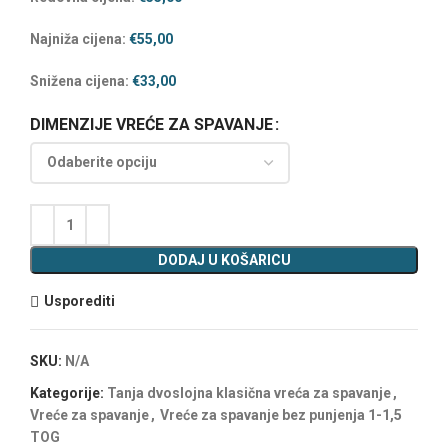
Najniža cijena:
€
55,00
Snižena cijena:
€
33,00
DIMENZIJE VREĆE ZA SPAVANJE
DODAJ U KOŠARICU
Usporediti
SKU:
N/A
Kategorije:
Tanja dvoslojna klasična vreća za spavanje
,
Vreće za spavanje
,
Vreće za spavanje bez punjenja 1-1,5
TOG