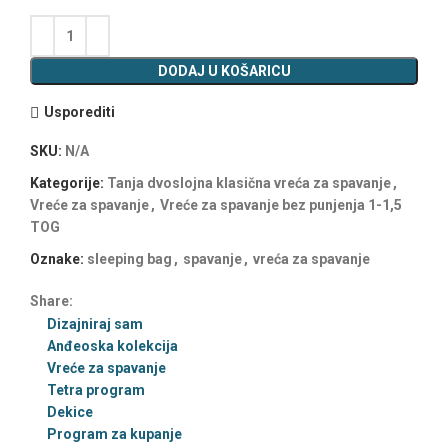
DODAJ U KOŠARICU
Usporediti
SKU:
N/A
Kategorije:
Tanja dvoslojna klasična vreća za spavanje
,
Vreće za spavanje
,
Vreće za spavanje bez punjenja 1-1,5
TOG
Oznake:
sleeping bag
,
spavanje
,
vreća za spavanje
Share:
Dizajniraj sam
Anđeoska kolekcija
Vreće za spavanje
Tetra program
Dekice
Program za kupanje