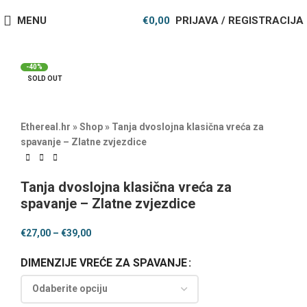
MENU
€
0,00
PRIJAVA / REGISTRACIJA
-40%
SOLD OUT
Ethereal.hr
»
Shop
»
Tanja dvoslojna klasična vreća za
spavanje – Zlatne zvjezdice
Tanja dvoslojna klasična vreća za
spavanje – Zlatne zvjezdice
€
27,00
–
€
39,00
DIMENZIJE VREĆE ZA SPAVANJE