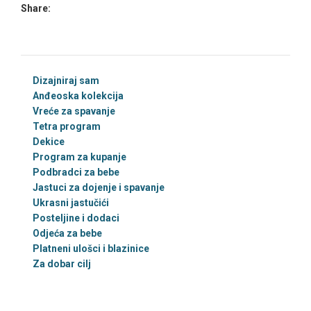
Share:
Dizajniraj sam
Anđeoska kolekcija
Vreće za spavanje
Tetra program
Dekice
Program za kupanje
Podbradci za bebe
Jastuci za dojenje i spavanje
Ukrasni jastučići
Posteljine i dodaci
Odjeća za bebe
Platneni ulošci i blazinice
Za dobar cilj