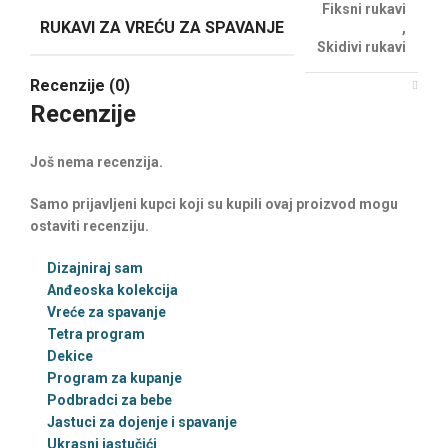
Fiksni rukavi
RUKAVI ZA VREĆU ZA SPAVANJE
,
Skidivi rukavi
Recenzije (0)
Recenzije
Još nema recenzija.
Samo prijavljeni kupci koji su kupili ovaj proizvod mogu
ostaviti recenziju.
Dizajniraj sam
Anđeoska kolekcija
Vreće za spavanje
Tetra program
Dekice
Program za kupanje
Podbradci za bebe
Jastuci za dojenje i spavanje
Ukrasni jastučići