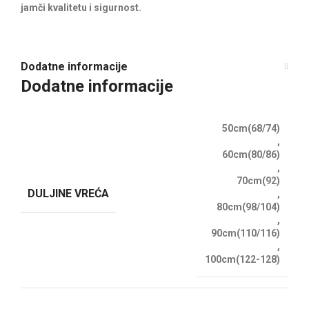
jamči kvalitetu i sigurnost.
Dodatne informacije
Dodatne informacije
50cm(68/74)
,
60cm(80/86)
,
70cm(92)
DULJINE VREĆA
,
80cm(98/104)
,
90cm(110/116)
,
100cm(122-128)