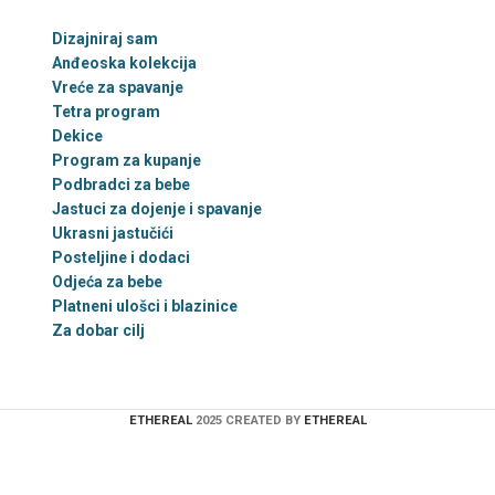
Dizajniraj sam
Anđeoska kolekcija
Vreće za spavanje
Tetra program
Dekice
Program za kupanje
Podbradci za bebe
Jastuci za dojenje i spavanje
Ukrasni jastučići
Posteljine i dodaci
Odjeća za bebe
Platneni ulošci i blazinice
Za dobar cilj
ETHEREAL
2025 CREATED BY
ETHEREAL