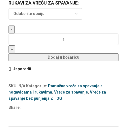
RUKAVI ZA VREĆU ZA SPAVANJE
Dodaj u košaricu
Usporediti
SKU:
N/A
Kategorije:
Pamučna vreća za spavanje s
nogavicama i rukavima
,
Vreće za spavanje
,
Vreće za
spavanje bez punjenja 2 TOG
Share: