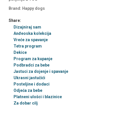
Brand:
Happy dogs
Share:
Dizajniraj sam
Anđeoska kolekcija
Vreće za spavanje
Tetra program
Dekice
Program za kupanje
Podbradci za bebe
Jastuci za dojenje i spavanje
Ukrasni jastučići
Posteljine i dodaci
Odjeća za bebe
Platneni ulošci i blazinice
Za dobar cilj