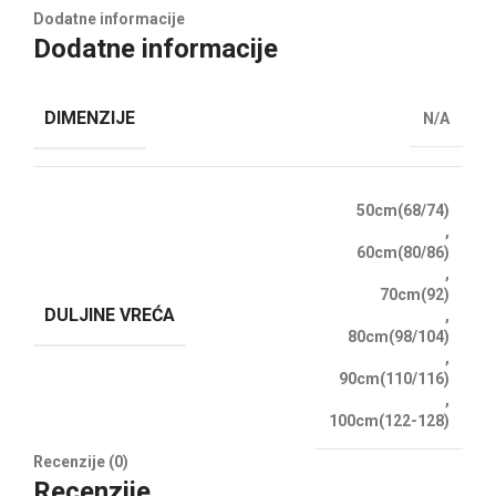
Dodatne informacije
Dodatne informacije
DIMENZIJE
N/A
50cm(68/74)
,
60cm(80/86)
,
70cm(92)
DULJINE VREĆA
,
80cm(98/104)
,
90cm(110/116)
,
100cm(122-128)
Recenzije (0)
Recenzije