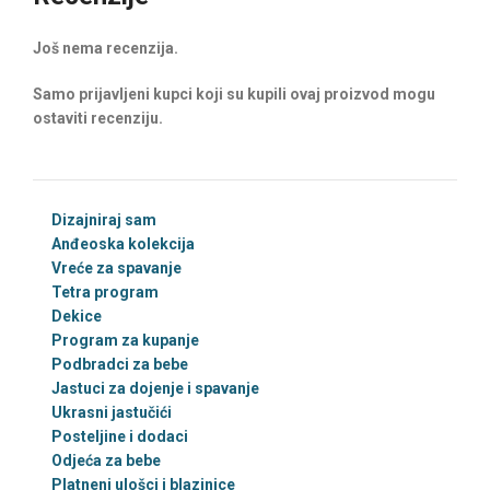
Još nema recenzija.
Samo prijavljeni kupci koji su kupili ovaj proizvod mogu
ostaviti recenziju.
Dizajniraj sam
Anđeoska kolekcija
Vreće za spavanje
Tetra program
Dekice
Program za kupanje
Podbradci za bebe
Jastuci za dojenje i spavanje
Ukrasni jastučići
Posteljine i dodaci
Odjeća za bebe
Platneni ulošci i blazinice