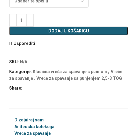
DODAJ U KOŠARICU
Usporediti
SKU:
N/A
Kategorije:
Klasična vreća za spavanje s punilom
,
Vreće
za spavanje
,
Vreće za spavanje sa punjenjem 2,5-3 TOG
Share:
Dizajniraj sam
Anđeoska kolekcija
Vreće za spavanje