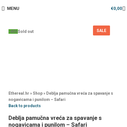
MENU
€
0,00
SALE
-40%
Sold out
Ethereal.hr
»
Shop
»
Deblja pamučna vreća za spavanje s
nogavicama i punilom – Safari
Back to products
Deblja pamučna vreća za spavanje s
nogavicama i punilom – Safari