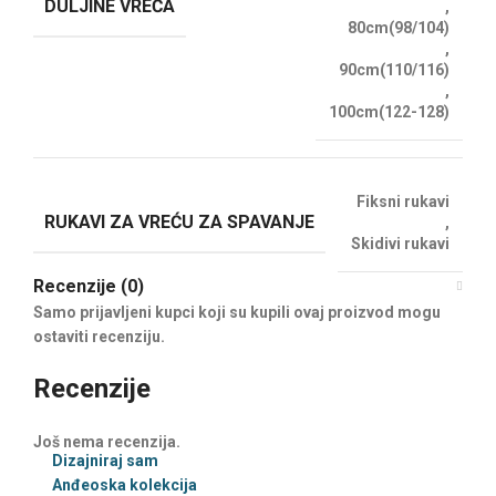
DULJINE VREĆA
,
80cm(98/104)
,
90cm(110/116)
,
100cm(122-128)
Fiksni rukavi
RUKAVI ZA VREĆU ZA SPAVANJE
,
Skidivi rukavi
Recenzije (0)
Samo prijavljeni kupci koji su kupili ovaj proizvod mogu
ostaviti recenziju.
Recenzije
Još nema recenzija.
Dizajniraj sam
Anđeoska kolekcija