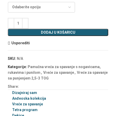
DODAJ U KOŠARICU
Usporediti
SKU:
N/A
Kategorije:
Pamučna vreća za spavanje s nogavicama,
rukavima i punilom
,
Vreće za spavanje
,
Vreće za spavanje
sa punjenjem 2,5-3 TOG
Share:
Dizajniraj sam
Anđeoska kolekcija
Vreće za spavanje
Tetra program
Dekice