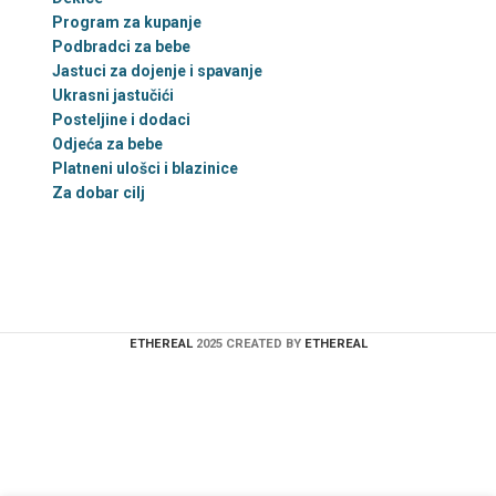
Program za kupanje
Podbradci za bebe
Jastuci za dojenje i spavanje
Ukrasni jastučići
Posteljine i dodaci
Odjeća za bebe
Platneni ulošci i blazinice
Za dobar cilj
ETHEREAL
2025 CREATED BY
ETHEREAL