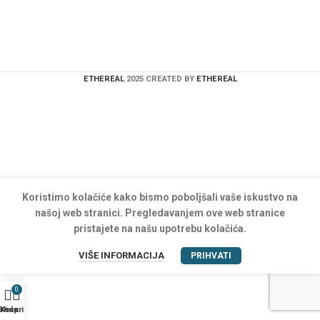
ETHEREAL
2025 CREATED BY
ETHEREAL
Koristimo kolačiće kako bismo poboljšali vaše iskustvo na
našoj web stranici. Pregledavanjem ove web stranice
pristajete na našu upotrebu kolačića.
VIŠE INFORMACIJA
PRIHVATI
0
Shop
Košarica