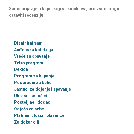
Samo prijavljeni kupci koji su kupili ovaj proizvod mogu
ostaviti recenziju.
Dizajniraj sam
Anđeoska kolekcija
Vreće za spavanje
Tetra program
Dekice
Program za kupanje
Podbradci za bebe
Jastuci za dojenje i spavanje
Ukrasni jastučići
Posteljine i dodaci
Odjeća za bebe
Platneni ulošci i blazinice
Za dobar cilj