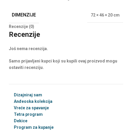
DIMENZIJE
72 × 46 × 20 cm
Recenzije (0)
Recenzije
Još nema recenzija.
Samo prijavljeni kupci koji su kupili ovaj proizvod mogu
ostaviti recenziju.
Dizajniraj sam
Anđeoska kolekcija
Vreće za spavanje
Tetra program
Dekice
Program za kupanje