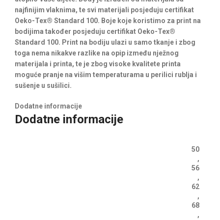
najfinijim vlaknima, te svi materijali posjeduju certifikat
Oeko-Tex® Standard 100. Boje koje koristimo za print na
bodijima također posjeduju certifikat Oeko-Tex®
Standard 100. Print na bodiju ulazi u samo tkanje i zbog
toga nema nikakve razlike na opip između nježnog
materijala i printa, te je zbog visoke kvalitete printa
moguće pranje na višim temperaturama u perilici rublja i
sušenje u sušilici.
Dodatne informacije
Dodatne informacije
50
,
56
,
62
,
68
,