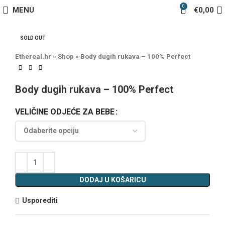
0
MENU
€
0,00
SOLD OUT
Ethereal.hr
»
Shop
»
Body dugih rukava – 100% Perfect
Body dugih rukava – 100% Perfect
VELIČINE ODJEĆE ZA BEBE
DODAJ U KOŠARICU
Usporediti