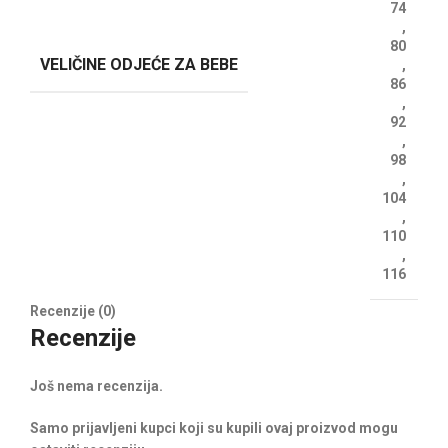
74
,
80
VELIČINE ODJEĆE ZA BEBE
,
86
,
92
,
98
,
104
,
110
,
116
Recenzije (0)
Recenzije
Još nema recenzija.
Samo prijavljeni kupci koji su kupili ovaj proizvod mogu