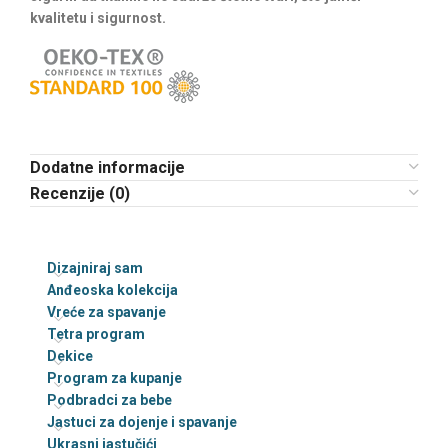
kvalitetu i sigurnost.
Dodatne informacije
Recenzije (0)
Dizajniraj sam
Anđeoska kolekcija
Vreće za spavanje
Tetra program
Dekice
Program za kupanje
Podbradci za bebe
Jastuci za dojenje i spavanje
Ukrasni jastučići