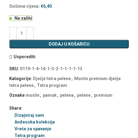
Snižena cijena:
€
6,40
Na zalihi
DODAJ U KOŠARICU
Usporediti
SKU:
0119-1-4-14-1-3-2-1-1-1-1-13
Kategorije:
Dječje tetra pelene
,
Muslin premium dječje
tetra pelene
,
Tetra program
Oznake
muslin
,
pamuk
,
pelena
,
pelene
,
premium
Share:
Dizajniraj sam
Anđeoska kolekcija
Vreće za spavanje
Tetra program