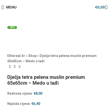
MENU
€
0,00
-20%
Ethereal.hr
»
Shop
»
Dječja tetra pelena muslin premium
65x65cm – Medo u lađi
Dječja tetra pelena muslin premium
65x65cm – Medo u lađi
Redovna cijena:
€
8,00
Najniža cijena:
€
6,40