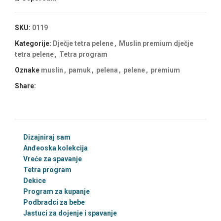
SKU:
0119
Kategorije:
Dječje tetra pelene
,
Muslin premium dječje
tetra pelene
,
Tetra program
Oznake
muslin
,
pamuk
,
pelena
,
pelene
,
premium
Share:
Dizajniraj sam
Anđeoska kolekcija
Vreće za spavanje
Tetra program
Dekice
Program za kupanje
Podbradci za bebe
Jastuci za dojenje i spavanje