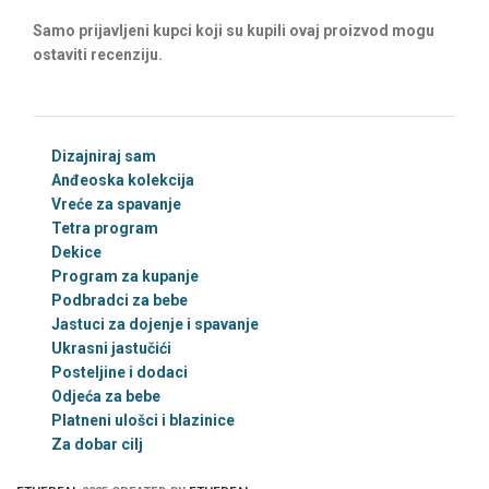
Samo prijavljeni kupci koji su kupili ovaj proizvod mogu
ostaviti recenziju.
Dizajniraj sam
Anđeoska kolekcija
Vreće za spavanje
Tetra program
Dekice
Program za kupanje
Podbradci za bebe
Jastuci za dojenje i spavanje
Ukrasni jastučići
Posteljine i dodaci
Odjeća za bebe
Platneni ulošci i blazinice
Za dobar cilj