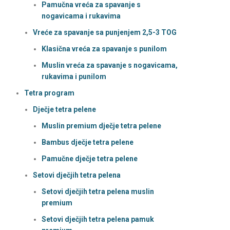
Pamučna vreća za spavanje s
nogavicama i rukavima
Vreće za spavanje sa punjenjem 2,5-3 TOG
Klasična vreća za spavanje s punilom
Muslin vreća za spavanje s nogavicama,
rukavima i punilom
Tetra program
Dječje tetra pelene
Muslin premium dječje tetra pelene
Bambus dječje tetra pelene
Pamučne dječje tetra pelene
Setovi dječjih tetra pelena
Setovi dječjih tetra pelena muslin
premium
Setovi dječjih tetra pelena pamuk