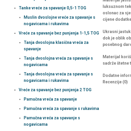
Materijal jast
luksuznom teks
Tanke vreće za spavanje 0,5-1 TOG
oslonac za sje
Muslin dvoslojne vreće za spavanje s
cijene dodatke
nogavicama i rukavima
Ukrasni jastuk
Vreće za spavanje bez punjenja 1-1,5 TOG
dok je oblik o
Tanja dvoslojna klasična vreća za
posebnog daro
spavanje
Materijal kori
Tanja dvoslojna vreća za spavanje s
sadrže štetne t
nogavicama
Tanja dvoslojna vreća za spavanje s
Dodatne infor
nogavicama i rukavima
Recenzije (0)
Vreće za spavanje bez punjenja 2 TOG
Pamučna vreća za spavanje
Pamučna vreća za spavanje s rukavima
Pamučna vreća za spavanje s
nogavicama