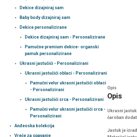
Dekice dizajniraj sam
Baby body dizajniraj sam
Dekice personalizirane
Dekice dizajniraj sam - Personalizirane
Pamučne premium dekice- organski
pamuk personalizirane
Ukrasni jastučići - Personalizirani
Ukrasni jastučići oblaci - Personalizirani
Pamučni velur ukrasni jastučići oblaci
Opis
- Personalizirani
Opis
Ukrasni jastučići srca - Personalizirani
Pamučni velur ukrasni jastučići srca -
Ukrasni jastuk
Personalizirani
čaroban dodata
Anđeoska kolekcija
Jastuk je izrađ
Vreće za spavanje