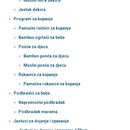
Muslin tetra dekice
Jastuk dekice
Program za kupanje
Pamučni ručnici za kupanje
Bambus ogrtači za bebe
Ponča za djecu
Bambus ponča za djecu
Muslin ponča za djecu
Rukavice za kupanje
Pamučne rukavice za kupanje
Podbradci za bebe
Nepremočivi podbradak
Podbradak marama
Jastuci za dojenje i spavanje