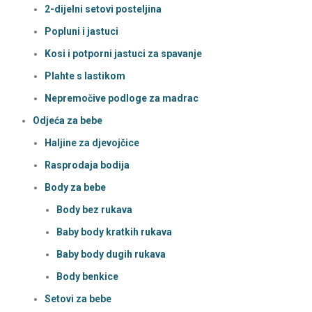
2-dijelni setovi posteljina
Popluni i jastuci
Kosi i potporni jastuci za spavanje
Plahte s lastikom
Nepremočive podloge za madrac
Odjeća za bebe
Haljine za djevojčice
Rasprodaja bodija
Body za bebe
Body bez rukava
Baby body kratkih rukava
Baby body dugih rukava
Body benkice
Setovi za bebe