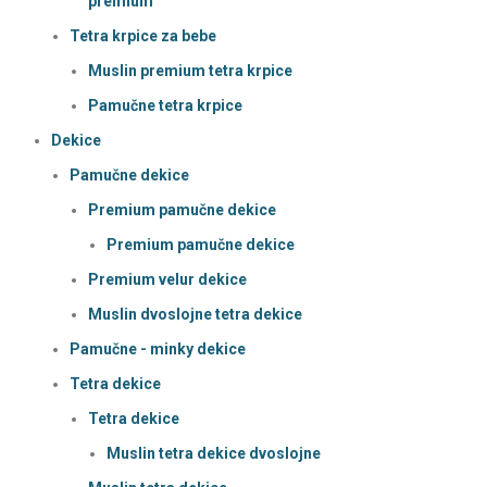
premium
Tetra krpice za bebe
Muslin premium tetra krpice
Pamučne tetra krpice
Dekice
Pamučne dekice
Premium pamučne dekice
Premium pamučne dekice
Premium velur dekice
Muslin dvoslojne tetra dekice
Pamučne - minky dekice
Tetra dekice
Tetra dekice
Muslin tetra dekice dvoslojne