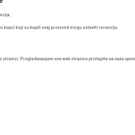
e
nzija.
i kupci koji su kupili ovaj proizvod mogu ostaviti recenziju.
b stranici. Pregledavanjem ove web stranice pristajete na našu upot