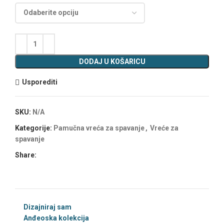
DODAJ U KOŠARICU
Usporediti
SKU:
N/A
Kategorije:
Pamučna vreća za spavanje
,
Vreće za
spavanje
Share:
Dizajniraj sam
Anđeoska kolekcija